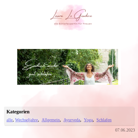
Kategorien
alle
Wechseljahre
Allgemein
Ayurveda
Yoga
Schlafen
07.06.2023