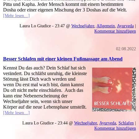
Pitta und Kapha. Jeder Mensch kommt mit einem bestimmten
Dosha oder einer eigenen Mischung der 3 Doshas auf die Welt.
[Mehr lesen…]
Laura Lo Giudice - 23:47 @
Wechseljahre
,
Allgemein
,
Ayurveda
|
Kommentar hinzufügen
02.08.2022
Besser Schlafen mit einer kleinen Fußmassage am Abend
Kennst Du das auch? Dein Schlaf hat sich
verändert. Du schläfst unruhig, die kleinste
Störung lässt Dich wach werden und
wenn Du erst mal wach bist, dann kannst
Du oft nicht mehr einschlafen. Auch das
kann eine Nebenerscheinung der
Wechseljahre sein, wenn sich unser
Körper auf die neue Lebensphase umstellt.
[Mehr lesen…]
Laura Lo Giudice - 23:44 @
Wechseljahre
,
Ayurveda
,
Schlafen
|
Kommentar hinzufügen