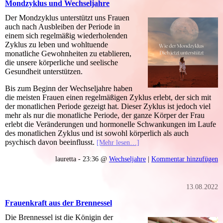
Mondzyklus und Wechseljahre
Der Mondzyklus unterstützt uns Frauen
auch nach Ausbleiben der Periode in
einem sich regelmäßig wiederholenden
Zyklus zu leben und wohltuende
monatliche Gewohnheiten zu etablieren,
die unsere körperliche und seelische
Gesundheit unterstützen.
Bis zum Beginn der Wechseljahre haben
die meisten Frauen einen regelmäßigen Zyklus erlebt, der sich mit
der monatlichen Periode gezeigt hat. Dieser Zyklus ist jedoch viel
mehr als nur die monatliche Periode, der ganze Körper der Frau
erlebt die Veränderungen und hormonelle Schwankungen im Laufe
des monatlichen Zyklus und ist sowohl körperlich als auch
psychisch davon beeinflusst.
[Mehr lesen…]
lauretta - 23:36 @
Wechseljahre
|
Kommentar hinzufügen
13.08.2022
Frauenkraft aus der Brennessel
Die Brennessel ist die Königin der