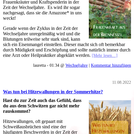
Frauenkräuter und Kraftspenderin in der
Zeit der Wechseljahre. Es wird ihr sogar
nachgesagt, dass sie die Amazone* in uns
weckt!
Gerade wenn der Zyklus in der Zeit der
Wechseljahre unregelmäßig wird und die
Blutungen teilweise sehr stark sind, kann
sich ein Eisenmangel einstellen. Dieser macht sich oft bemerkbar
durch Müdigkeit und Erschöpfung und sollte natürlich immer durch
eine Arzt oder Heilpraktiker abgeklärt werden.
[Mehr lesen…]
lauretta - 01:34 @
Wechseljahre
|
Kommentar hinzufügen
11.08.2022
Was tun bei Hitzewallungen in der Sommerhitze?
Hast du zur Zeit auch das Gefühl, dass
du aus dem Schwitzen gar nicht mehr
rauskommst?
Hitzewallungen, oft gepaart mit
Schweißausbrüchen sind eine der
häufigsten Beschwerden in der Zeit der