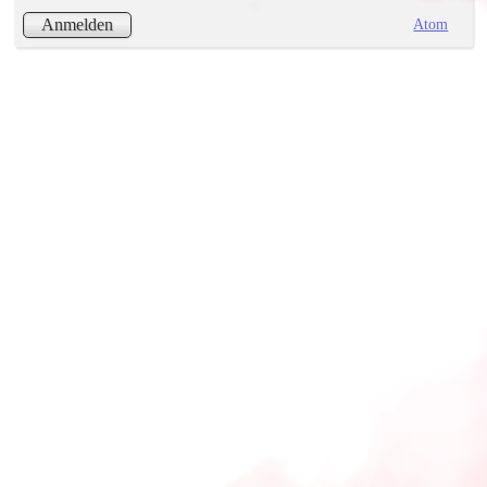
Atom
Anmelden